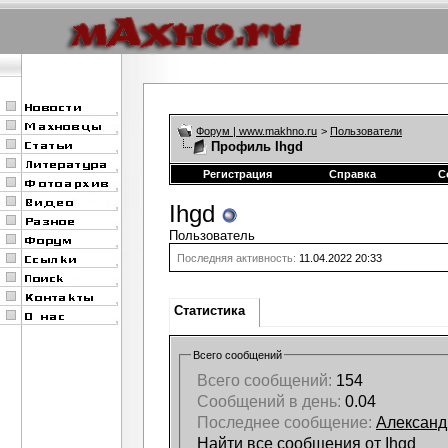
Форум | www.makhno.ru
>
Пользователи
Профиль Ihgd
Регистрация
Справка
С
Ihgd
Пользователь
Последняя активность:
11.04.2022
20:33
Статистика
Всего сообщений
Всего сообщений:
154
Сообщений в день:
0.04
Последнее сообщение:
Александ
Найти все сообщения от Ihgd