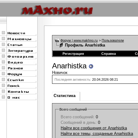
Форум | www.makhno.ru
>
Пользователи
Профиль Anarhistka
Регистрация
Справка
С
Anarhistka
Новичок
Последняя активность:
20.04.2026
08:21
Статистика
Всего сообщений
Всего сообщений:
0
Сообщений в день:
0
Найти все сообщения от Anarhistka
Найти все темы, созданные Anarhistka