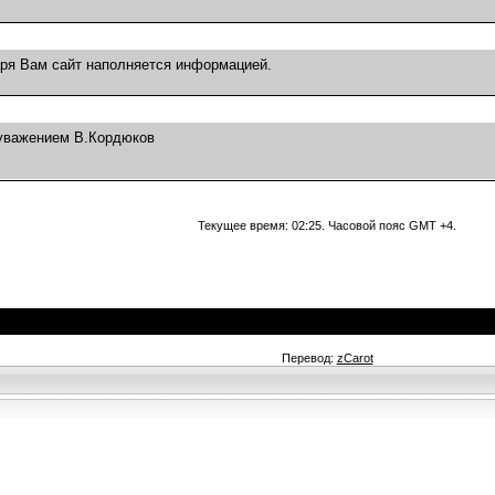
ря Вам сайт наполняется информацией.
 уважением В.Кордюков
Текущее время:
02:25
. Часовой пояс GMT +4.
Перевод:
zCarot