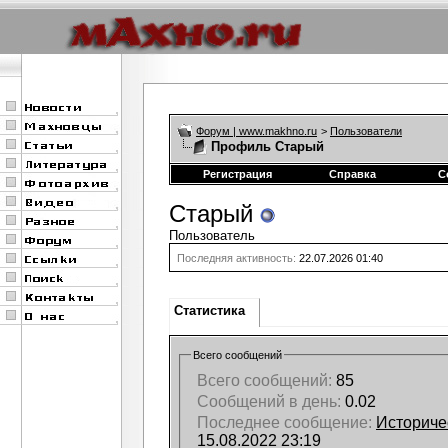
Форум | www.makhno.ru
>
Пользователи
Профиль Старый
Регистрация
Справка
С
Старый
Пользователь
Последняя активность:
22.07.2026
01:40
Статистика
Всего сообщений
Всего сообщений:
85
Сообщений в день:
0.02
Последнее сообщение:
Историче
15.08.2022
23:19