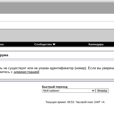
вка
Сообщество
Календарь
рума
ь не существует или не указан идентификатор (номер). Если вы уверен
житесь с
администрацией
Быстрый переход
Текущее время:
09:53
. Часовой пояс GMT +4.