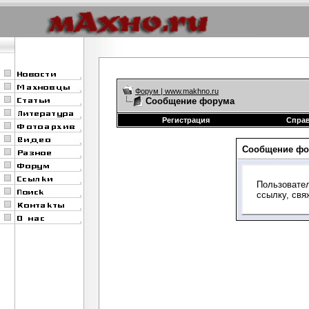
Форум | www.makhno.ru
Сообщение форума
Регистрация
Спра
Сообщение фо
Пользовател
ссылку, свя