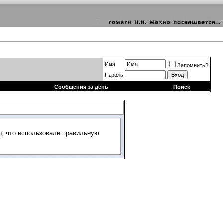
Имя
Запомнить?
Пароль
Сообщения за день
Поиск
ы, что использовали правильную