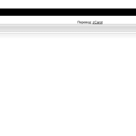
Перевод:
zCarot