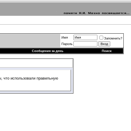
Имя
Запомнить?
Пароль
Сообщения за день
Поиск
ы, что использовали правильную