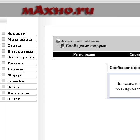
Форум | www.makhno.ru
Сообщение форума
Регистрация
Спра
Сообщение фо
Пользовател
ссылку, свя