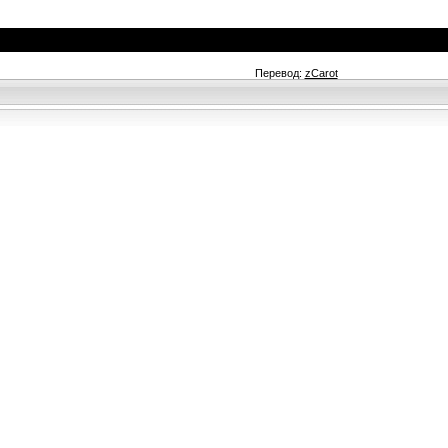
Перевод:
zCarot