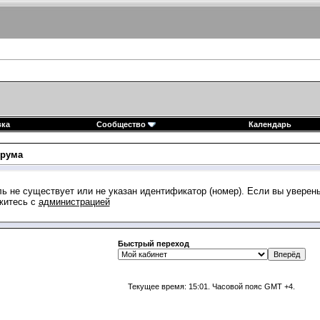
вка
Сообщество
Календарь
рума
ь не существует или не указан идентификатор (номер). Если вы уверен
житесь с
администрацией
Быстрый переход
Текущее время:
15:01
. Часовой пояс GMT +4.