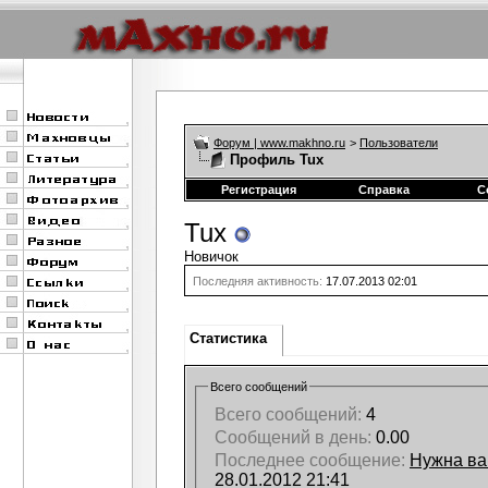
Форум | www.makhno.ru
>
Пользователи
Профиль Tux
Регистрация
Справка
С
Tux
Новичок
Последняя активность:
17.07.2013
02:01
Статистика
Всего сообщений
Всего сообщений:
4
Сообщений в день:
0.00
Последнее сообщение:
Нужна ва
28.01.2012
21:41