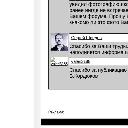
увидил фотографию яко
ранее нигде не встречав
Вашем форуме. Прошу Ва
знакомо ли это фото Ва
Сергей Шведов
Спасибо за Ваши труды
наполняется информаци
valeri3188
Спасибо за публикацию 
В.Кордюков
Реклама: