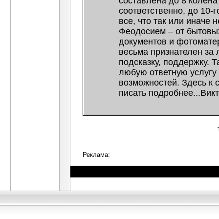
составлена до 8 колена
соответственно, до 10-г
все, что так или иначе 
Феодосием – от бытовы
документов и фотоматер
весьма признателен за
подсказку, поддержку. Т
любую ответную услугу 
возможностей. Здесь к 
писать подробнее...Вик
Реклама: