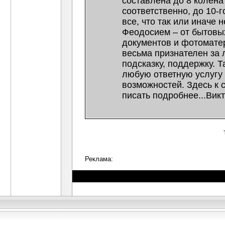
составлена до 8 колена
соответственно, до 10-г
все, что так или иначе 
Феодосием – от бытовы
документов и фотоматер
весьма признателен за
подсказку, поддержку. Т
любую ответную услугу 
возможностей. Здесь к 
писать подробнее...Вик
Реклама: