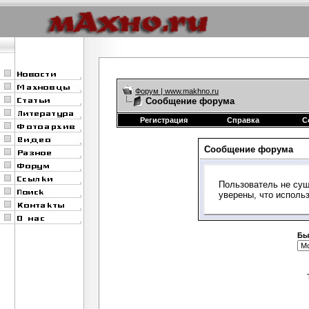
Форум | www.makhno.ru
Сообщение форума
Регистрация
Справка
С
Сообщение форума
Пользователь не сущ
уверены, что исполь
Бы