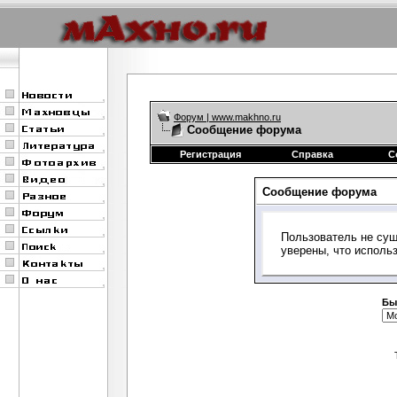
Форум | www.makhno.ru
Сообщение форума
Регистрация
Справка
С
Сообщение форума
Пользователь не сущ
уверены, что исполь
Бы