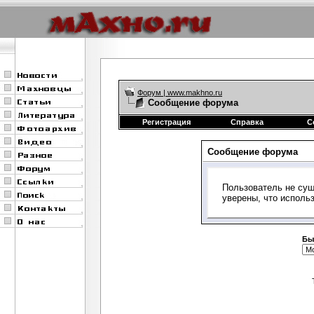
Форум | www.makhno.ru
Сообщение форума
Регистрация
Справка
С
Сообщение форума
Пользователь не сущ
уверены, что исполь
Бы