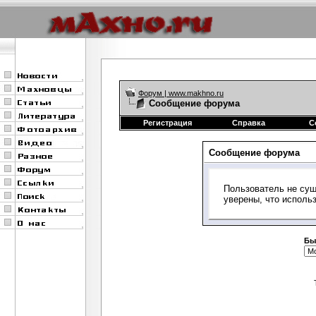
Форум | www.makhno.ru
Сообщение форума
Регистрация
Справка
С
Сообщение форума
Пользователь не сущ
уверены, что исполь
Бы