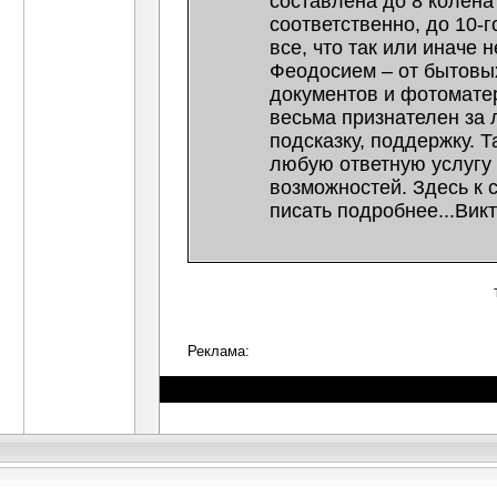
составлена до 8 колена
соответственно, до 10-г
все, что так или иначе 
Феодосием – от бытовы
документов и фотоматер
весьма признателен за
подсказку, поддержку. Т
любую ответную услугу 
возможностей. Здесь к 
писать подробнее...Вик
Реклама: