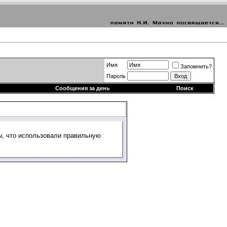
Имя
Запомнить?
Пароль
Сообщения за день
Поиск
ы, что использовали правильную