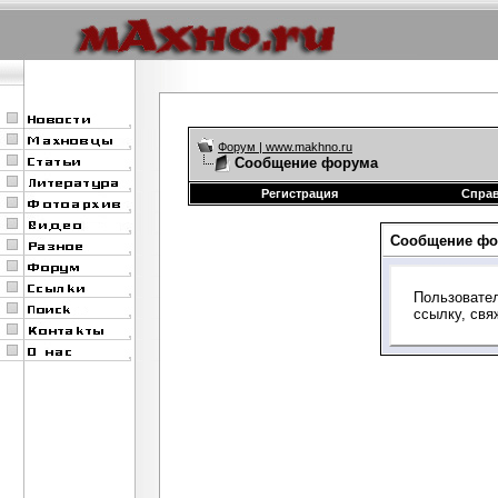
Форум | www.makhno.ru
Сообщение форума
Регистрация
Спра
Сообщение фо
Пользовател
ссылку, свя