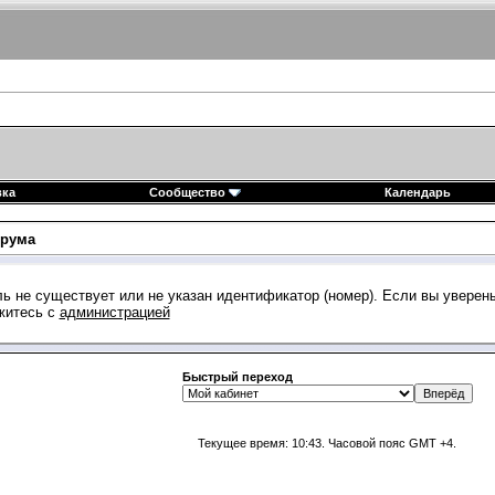
вка
Сообщество
Календарь
рума
ь не существует или не указан идентификатор (номер). Если вы уверен
житесь с
администрацией
Быстрый переход
Текущее время:
10:43
. Часовой пояс GMT +4.