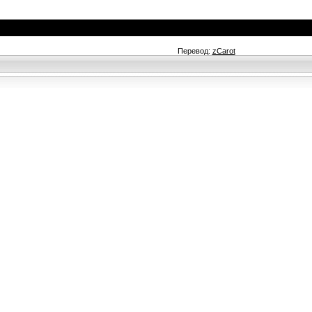
Перевод:
zCarot