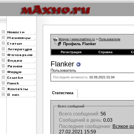
Форум | www.makhno.ru
>
Пользователи
Профиль Flanker
Регистрация
Справка
С
Flanker
Пользователь
Последняя активность:
02.09.2021
01:04
Статистика
Всего сообщений
Всего сообщений:
56
Сообщений в день:
0.03
Последнее сообщение:
Всякое ра
27.02.2021
15:59