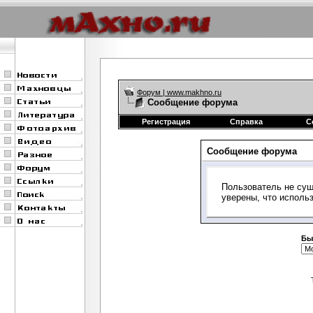
Форум | www.makhno.ru
Сообщение форума
Регистрация
Справка
С
Сообщение форума
Пользователь не сущ
уверены, что исполь
Бы