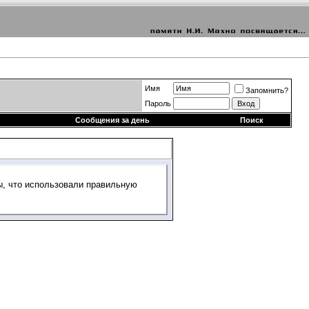
Имя
Запомнить?
Пароль
Сообщения за день
Поиск
ы, что использовали правильную