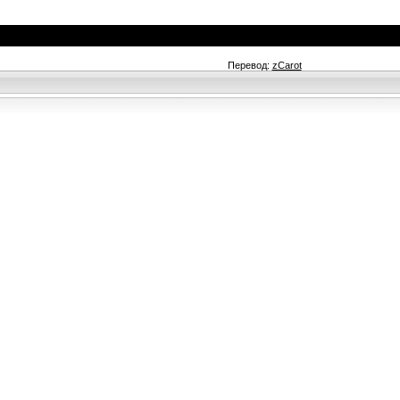
Перевод:
zCarot