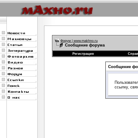
Форум | www.makhno.ru
Сообщение форума
Регистрация
Спра
Сообщение фо
Пользовател
ссылку, свя