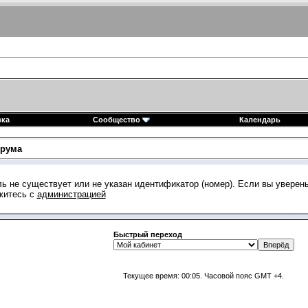
вка
Сообщество
Календарь
рума
ь не существует или не указан идентификатор (номер). Если вы уверен
житесь с
администрацией
Быстрый переход
Текущее время:
00:05
. Часовой пояс GMT +4.