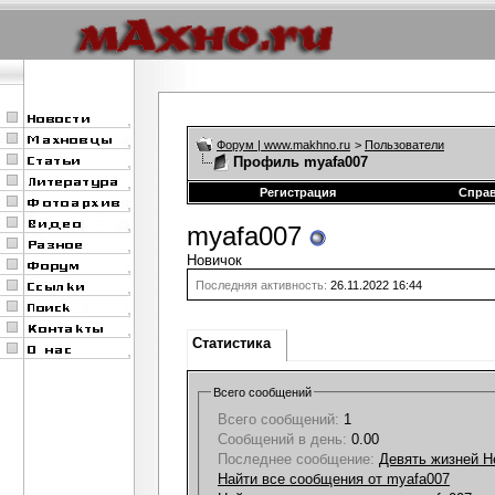
Форум | www.makhno.ru
>
Пользователи
Профиль myafa007
Регистрация
Спра
myafa007
Новичок
Последняя активность:
26.11.2022
16:44
Статистика
Всего сообщений
Всего сообщений:
1
Сообщений в день:
0.00
Последнее сообщение:
Девять жизней Н
Найти все сообщения от myafa007