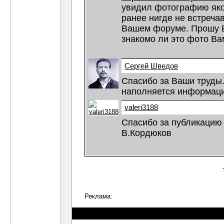
увидил фотографию яко
ранее нигде не встречав
Вашем форуме. Прошу Ва
знакомо ли это фото Ва
Сергей Шведов
Спасибо за Ваши труды
наполняется информаци
valeri3188
Спасибо за публикацию 
В.Кордюков
Реклама: