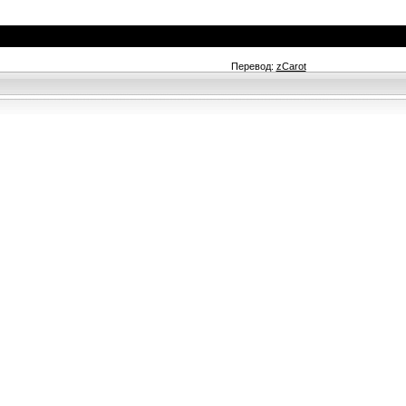
Перевод:
zCarot