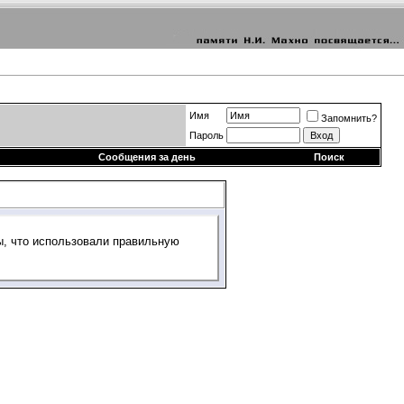
Имя
Запомнить?
Пароль
Сообщения за день
Поиск
ы, что использовали правильную