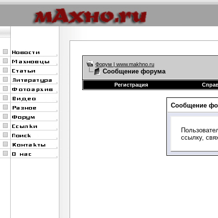
Форум | www.makhno.ru
Сообщение форума
Регистрация
Спра
Сообщение фо
Пользовател
ссылку, свя