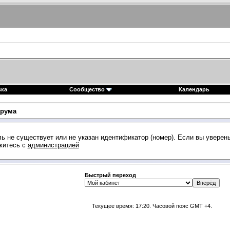
вка
Сообщество
Календарь
рума
ь не существует или не указан идентификатор (номер). Если вы уверен
житесь с
администрацией
Быстрый переход
Текущее время:
17:20
. Часовой пояс GMT +4.