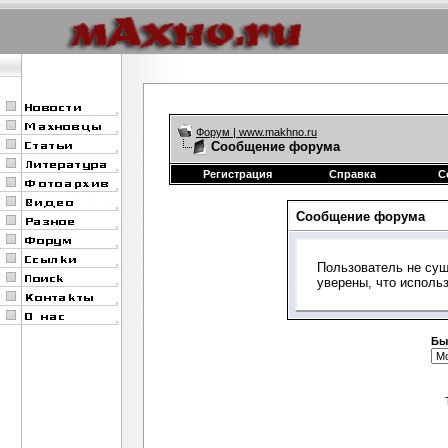
Форум | www.makhno.ru
Сообщение форума
Регистрация
Справка
С
Сообщение форума
Пользователь не сущ
уверены, что исполь
Бы