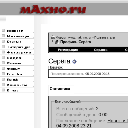
Форум | www.makhno.ru
>
Пользователи
Профиль Серёга
Регистрация
Справка
С
Серёга
Новичок
Последняя активность:
05.09.2008
00:15
Статистика
Всего сообщений
Всего сообщений:
2
Сообщений в день:
0.00
Последнее сообщение:
Новости Г
04.09.2008
23:21