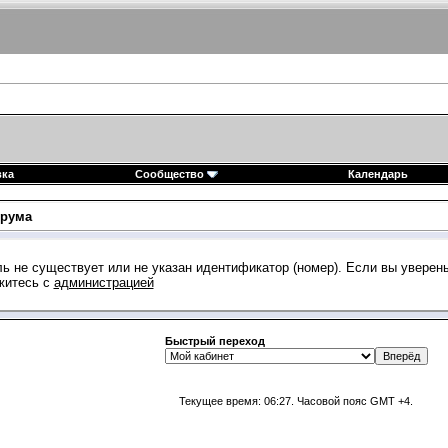
вка
Сообщество
Календарь
рума
ь не существует или не указан идентификатор (номер). Если вы уверен
житесь с
администрацией
Быстрый переход
Текущее время:
06:27
. Часовой пояс GMT +4.