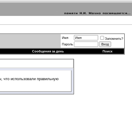
Имя
Запомнить?
Пароль
Сообщения за день
Поиск
ы, что использовали правильную