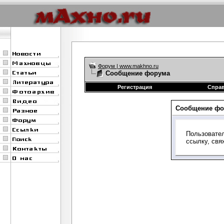
Форум | www.makhno.ru
Сообщение форума
Регистрация
Спра
Сообщение фо
Пользовател
ссылку, свя