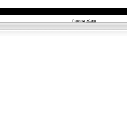
Перевод:
zCarot