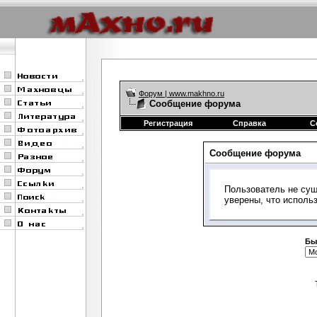
Форум | www.makhno.ru
Сообщение форума
Регистрация
Справка
С
Сообщение форума
Пользователь не сущ
уверены, что исполь
Бы