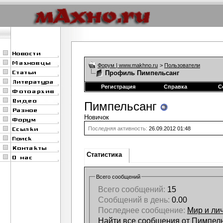
Форум | www.makhno.ru
>
Пользователи
Профиль Пимпельсанг
Регистрация
Справка
С
Пимпельсанг
Новичок
Последняя активность:
26.09.2012
01:48
Статистика
Всего сообщений
Всего сообщений:
15
Сообщений в день:
0.00
Последнее сообщение:
Мир и ли
Найти все сообщения от Пимпел