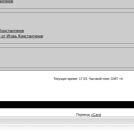
антинов
Константинов
 от Игорь Константинов
Текущее время:
17:03
. Часовой пояс GMT +4.
Перевод:
zCarot