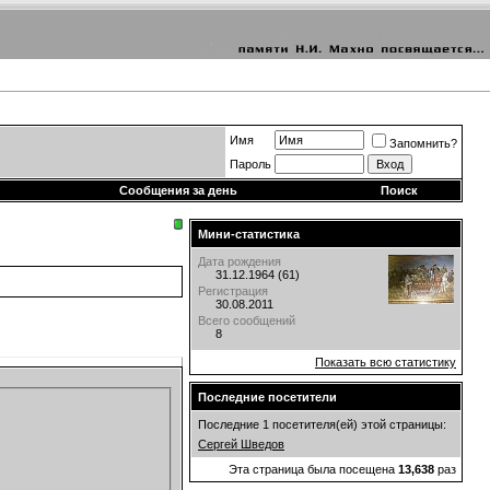
Имя
Запомнить?
Пароль
Сообщения за день
Поиск
Мини-статистика
Дата рождения
31.12.1964 (61)
Регистрация
30.08.2011
Всего сообщений
8
Показать всю статистику
Последние посетители
Последние 1 посетителя(ей) этой страницы:
Сергей Шведов
Эта страница была посещена
13,638
раз