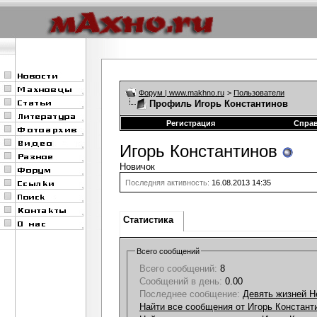
Форум | www.makhno.ru
>
Пользователи
Профиль Игорь Константинов
Регистрация
Спра
Игорь Константинов
Новичок
Последняя активность:
16.08.2013
14:35
Статистика
Всего сообщений
Всего сообщений:
8
Сообщений в день:
0.00
Последнее сообщение:
Девять жизней Н
Найти все сообщения от Игорь Констант