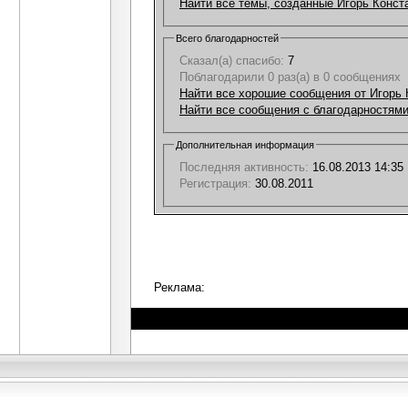
Найти все темы, созданные Игорь Конст
Всего благодарностей
Сказал(а) спасибо:
7
Поблагодарили 0 раз(а) в 0 сообщениях
Найти все хорошие сообщения от Игорь 
Найти все сообщения с благодарностями
Дополнительная информация
Последняя активность:
16.08.2013
14:35
Регистрация:
30.08.2011
Реклама: