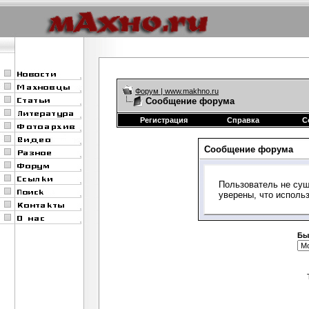
Форум | www.makhno.ru
Сообщение форума
Регистрация
Справка
С
Сообщение форума
Пользователь не сущ
уверены, что исполь
Бы