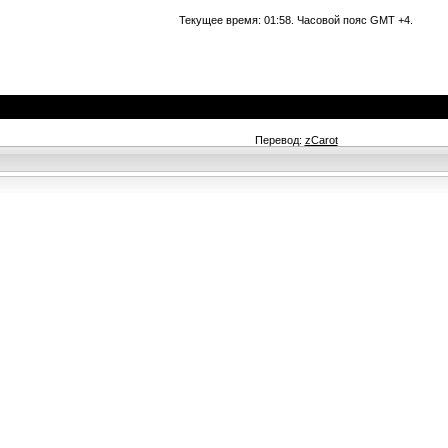
Текущее время:
01:58
. Часовой пояс GMT +4.
Перевод:
zCarot