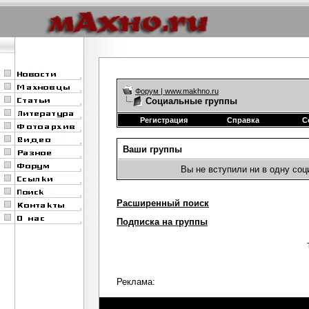
Форум | www.makhno.ru
Социальные группы
Регистрация
Справка
С
Ваши группы
Вы не вступили ни в одну со
Расширенный поиск
Подписка на группы
Реклама: