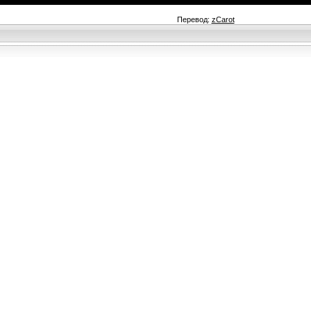
Перевод:
zCarot