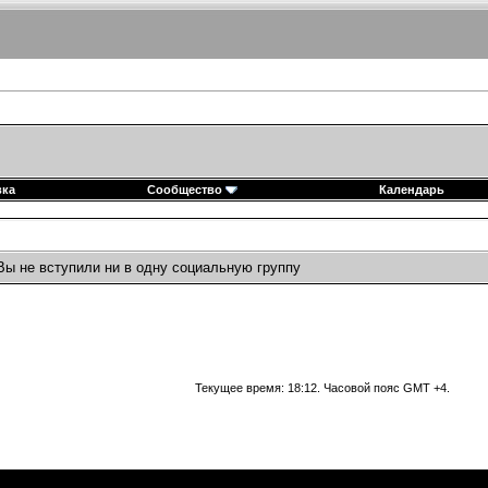
вка
Сообщество
Календарь
Вы не вступили ни в одну социальную группу
Текущее время:
18:12
. Часовой пояс GMT +4.