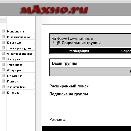
Форум | www.makhno.ru
Социальные группы
Регистрация
Спра
Ваши группы
Расширенный поиск
Подписка на группы
Реклама: