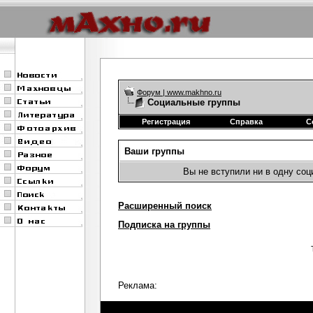
Форум | www.makhno.ru
Социальные группы
Регистрация
Справка
С
Ваши группы
Вы не вступили ни в одну со
Расширенный поиск
Подписка на группы
Реклама: