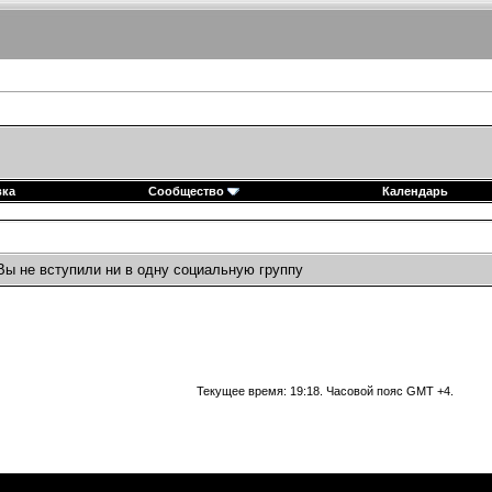
вка
Сообщество
Календарь
Вы не вступили ни в одну социальную группу
Текущее время:
19:18
. Часовой пояс GMT +4.