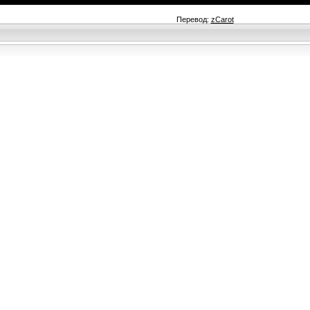
Перевод:
zCarot