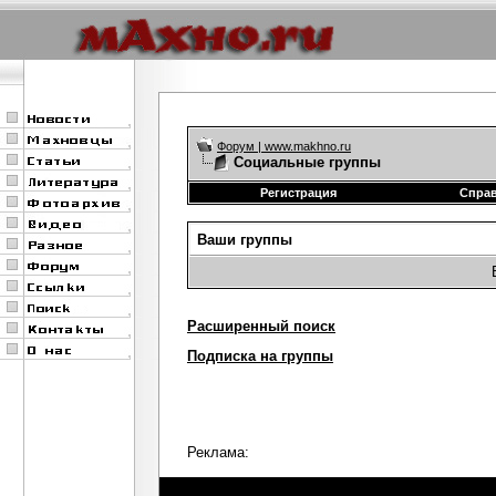
Форум | www.makhno.ru
Социальные группы
Регистрация
Спра
Ваши группы
Расширенный поиск
Подписка на группы
Реклама: