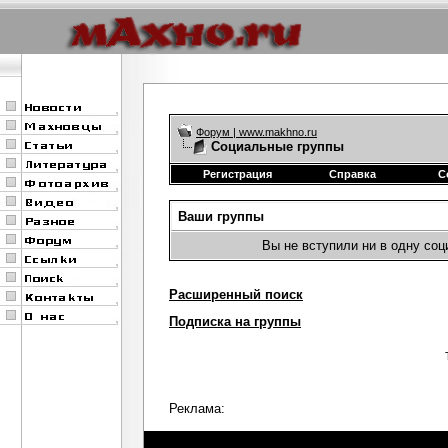
Форум | www.makhno.ru
Социальные группы
Регистрация
Справка
С
Ваши группы
Вы не вступили ни в одну со
Расширенный поиск
Подписка на группы
Реклама: