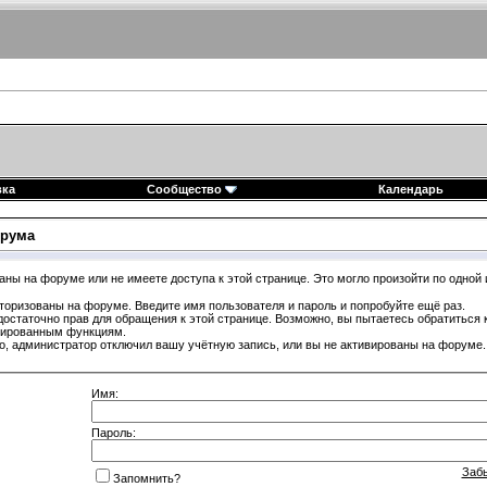
вка
Сообщество
Календарь
рума
аны на форуме или не имеете доступа к этой странице. Это могло произойти по одной 
торизованы на форуме. Введите имя пользователя и пароль и попробуйте ещё раз.
достаточно прав для обращения к этой странице. Возможно, вы пытаетесь обратиться
гированным функциям.
, администратор отключил вашу учётную запись, или вы не активированы на форуме.
Имя:
Пароль:
Заб
Запомнить?