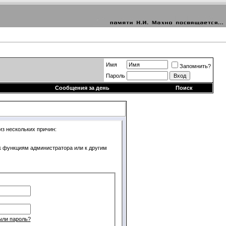
Имя
Запомнить?
Пароль
Сообщения за день
Поиск
из нескольких причин:
 к функциям администратора или к другим
ыли пароль?