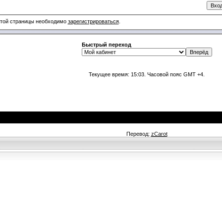
этой страницы необходимо
зарегистрироваться
.
Быстрый переход
Текущее время:
15:03
. Часовой пояс GMT +4.
Перевод:
zCarot