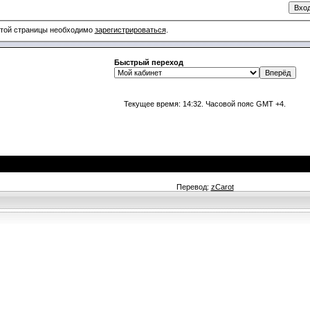
этой страницы необходимо
зарегистрироваться
.
Быстрый переход
Текущее время:
14:32
. Часовой пояс GMT +4.
Перевод:
zCarot