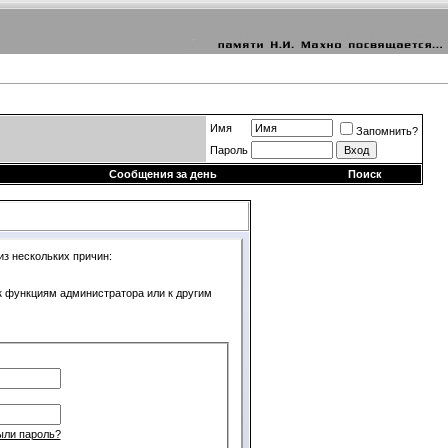
Имя
Запомнить?
Пароль
Сообщения за день
Поиск
из нескольких причин:
 к функциям администратора или к другим
ыли пароль?