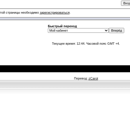
этой страницы необходимо
зарегистрироваться
.
Быстрый переход
Текущее время:
12:44
. Часовой пояс GMT +4.
Перевод:
zCarot