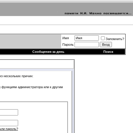
Имя
Запомнить?
Пароль
Сообщения за день
Поиск
из нескольких причин:
 к функциям администратора или к другим
ыли пароль?