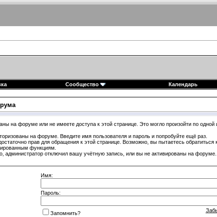
вка
Сообщество
Календарь
рума
аны на форуме или не имеете доступа к этой странице. Это могло произойти по одной 
торизованы на форуме. Введите имя пользователя и пароль и попробуйте ещё раз.
достаточно прав для обращения к этой странице. Возможно, вы пытаетесь обратиться
гированным функциям.
, администратор отключил вашу учётную запись, или вы не активированы на форуме.
Имя:
Пароль:
Заб
Запомнить?