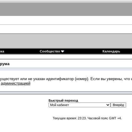
вка
Сообщество
Календарь
рума
уществует или не указан идентификатор (номер). Если вы уверены, что
с
администрацией
Быстрый переход
Текущее время:
23:23
. Часовой пояс GMT +4.