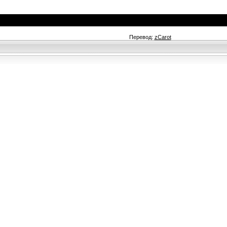
Перевод:
zCarot