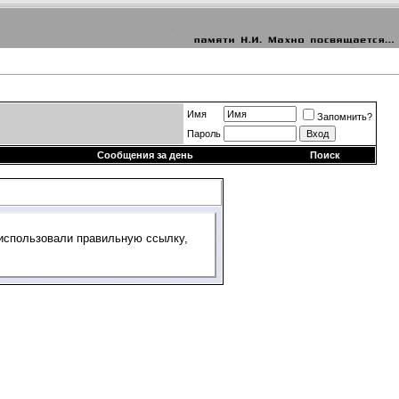
Имя
Запомнить?
Пароль
Сообщения за день
Поиск
 использовали правильную ссылку,