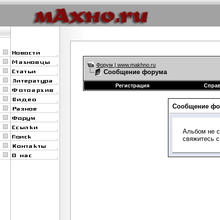
Форум | www.makhno.ru
Сообщение форума
Регистрация
Спра
Сообщение фо
Альбом не с
свяжитесь 