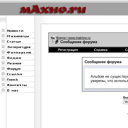
Форум | www.makhno.ru
Сообщение форума
Регистрация
Справка
С
Сообщение форума
Альбом не существуе
уверены, что исполь
Бы