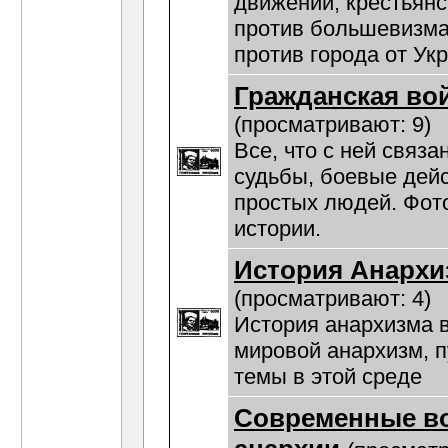
движении, крестьянс
против большевизма
против города от Ук
Гражданская во
(просматривают: 9)
Все, что с ней связа
судьбы, боевые дейс
простых людей. Фот
истории.
История Анархи
(просматривают: 4)
История анархизма в
мировой анархизм, 
темы в этой среде
Современные в