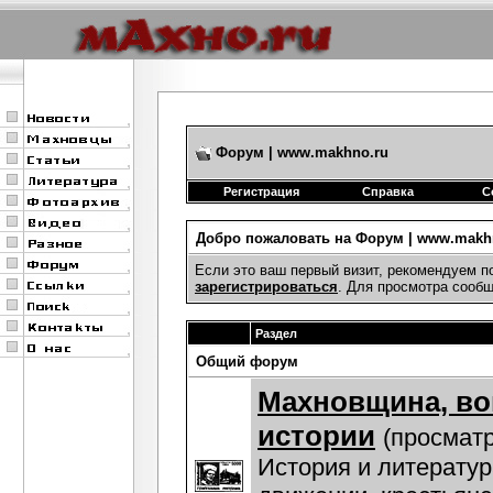
Форум | www.makhno.ru
Регистрация
Справка
С
Добро пожаловать на Форум | www.makhn
Если это ваш первый визит, рекомендуем п
зарегистрироваться
. Для просмотра сооб
Раздел
Общий форум
Махновщина, в
истории
(просматр
История и литератур