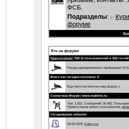
ФСБ.
Подразделы
:
Кур
форуме
Все
Кто на форуме
Присутствуют
: 926 (0 пользователей и 926 гостей
Рекорд одновременного пребывания 24,525
Всего нас сегодня посетило: 0
Еще никто не посетил наш форум :(.
Статистика Форум | www.makhno.ru
Тем: 1,502, Сообщений: 30,482, Пользоват
Приветствуем нового пользователя,
deni
Сегодняшние события
09.08.2026:
9 августа