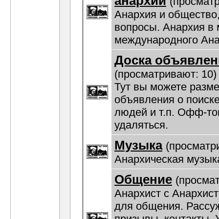
анархии
(просматр
Анархия и общество
вопросы. Анархия в 
международного Ана
Доска объявлен
(просматривают: 10)
Тут вы можете разм
объявления о поиске
людей и т.п. Офф-то
удаляться.
Музыка
(просматр
Анархическая музык
Общение
(просмат
Анархист с Анархис
для общения. Рассу
призывы, контакты. У