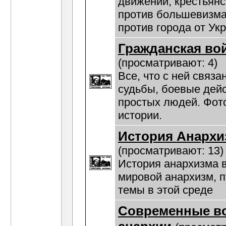
движении, крестьянс
против большевизма
против города от Ук
Гражданская во
(просматривают: 4)
Все, что с ней связа
судьбы, боевые дейс
простых людей. Фот
истории.
История Анархи
(просматривают: 13)
История анархизма в
мировой анархизм, 
темы в этой среде
Современные в