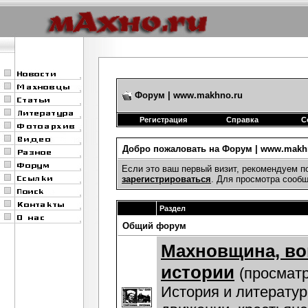
Форум | www.makhno.ru
Регистрация
Справка
С
Добро пожаловать на Форум | www.makhn
Если это ваш первый визит, рекомендуем п
зарегистрироваться
. Для просмотра сооб
Раздел
Общий форум
Махновщина, в
истории
(просматр
История и литератур