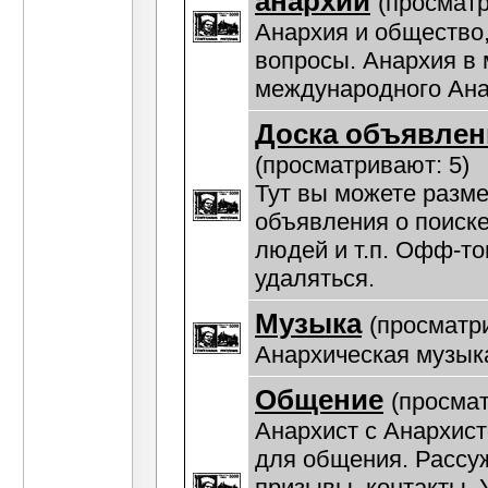
анархии
(просматр
Анархия и общество
вопросы. Анархия в 
международного Ана
Доска объявлен
(просматривают: 5)
Тут вы можете разм
объявления о поиске
людей и т.п. Офф-то
удаляться.
Музыка
(просматр
Анархическая музык
Общение
(просмат
Анархист с Анархис
для общения. Рассу
призывы, контакты. У