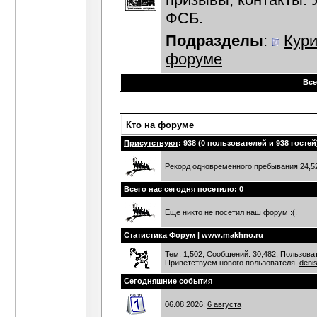
ФСБ.
Подразделы
:
Кур
форуме
Все
Кто на форуме
Присутствуют
: 938 (0 пользователей и 938 гостей
Рекорд одновременного пребывания 24,525
Всего нас сегодня посетило: 0
Еще никто не посетил наш форум :(.
Статистика Форум | www.makhno.ru
Тем: 1,502, Сообщений: 30,482, Пользоват
Приветствуем нового пользователя,
deni
Сегодняшние события
06.08.2026:
6 августа